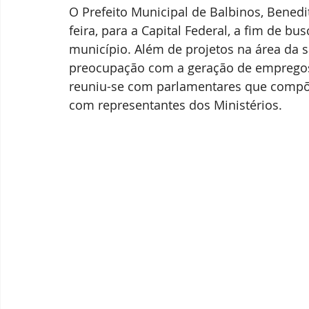
O Prefeito Municipal de Balbinos, Benedit
feira, para a Capital Federal, a fim de b
município. Além de projetos na área da 
preocupação com a geração de empregos.
reuniu-se com parlamentares que compõ
com representantes dos Ministérios.