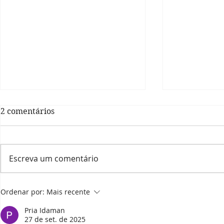
2 comentários
Escreva um comentário
Prefeitura informa: últimos
Saúde de B
Ordenar por:
Mais recente
dias para alistamento
R$ 90 mil 
militar 2024
emenda do
Pria Idaman
federal Ro
27 de set. de 2025