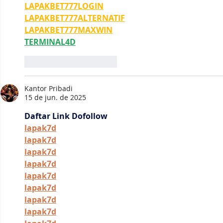
LAPAKBET777LOGIN
LAPAKBET777ALTERNATIF
LAPAKBET777MAXWIN
TERMINAL4D
Curtir
Responder
Kantor Pribadi
15 de jun. de 2025
Daftar Link Dofollow
lapak7d
lapak7d
lapak7d
lapak7d
lapak7d
lapak7d
lapak7d
lapak7d