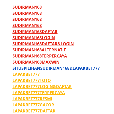
SUDIRMAN168
SUDIRMAN168
SUDIRMAN168
SUDIRMAN168
SUDIRMAN168DAFTAR
SUDIRMAN168LOGIN
SUDIRMAN168DAFTAR&LOGIN
SUDIRMAN168ALTERNATIF
SUDIRMAN168TERPERCAYA
SUDIRMAN168MAXWIN
SITUSPILIHANSUDIRMAN168&LAPAKBET777
LAPAKBET777
LAPAKBET777TOTO
LAPAKBET777LOGIN&DAFTAR
LAPAKBET777TERPERCAYA
LAPAKBET777RESMI
LAPAKBET777GACOR
LAPAKBET777DAFTAR