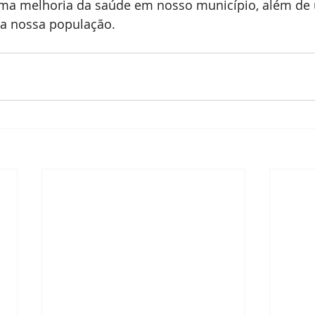
uma melhoria da saúde em nosso município, além de
da nossa população.