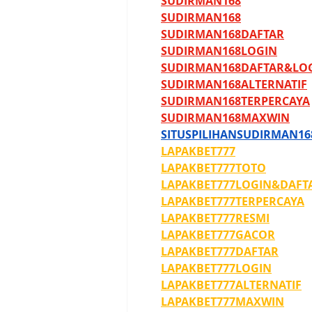
SUDIRMAN168
SUDIRMAN168
SUDIRMAN168DAFTAR
SUDIRMAN168LOGIN
SUDIRMAN168DAFTAR&LO
SUDIRMAN168ALTERNATIF
SUDIRMAN168TERPERCAYA
SUDIRMAN168MAXWIN
SITUSPILIHANSUDIRMAN16
LAPAKBET777
LAPAKBET777TOTO
LAPAKBET777LOGIN&DAFT
LAPAKBET777TERPERCAYA
LAPAKBET777RESMI
LAPAKBET777GACOR
LAPAKBET777DAFTAR
LAPAKBET777LOGIN
LAPAKBET777ALTERNATIF
LAPAKBET777MAXWIN