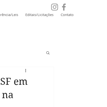
rência/Leis
Editais/Licitações
Contato
ASF em
 na