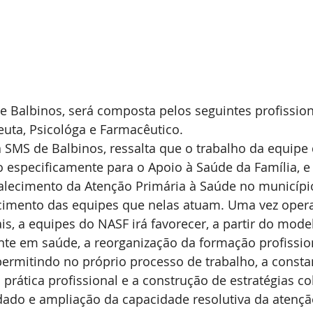
 Balbinos, será composta pelos seguintes profission
peuta, Psicológa e Farmacêutico.
 SMS de Balbinos, ressalta que o trabalho da equipe 
o especificamente para o Apoio à Saúde da Família, e
talecimento da Atenção Primária à Saúde no municípi
imento das equipes que nelas atuam. Uma vez ope
is, a equipes do NASF irá favorecer, a partir do mode
e em saúde, a reorganização da formação profission
ermitindo no próprio processo de trabalho, a consta
prática profissional e a construção de estratégias col
dado e ampliação da capacidade resolutiva da atençã