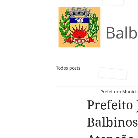
Município
Balb
Todos posts
Prefeitura Munici
Prefeito
Balbinos