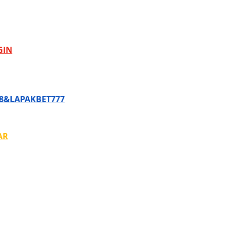
GIN
8&LAPAKBET777
AR