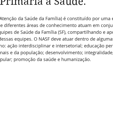
Primária à Saúde.
Atenção da Saúde da Família) é constituído por uma 
 de diferentes áreas de conhecimento atuam em conj
quipes de Saúde da Família (SF), compartilhando e ap
dessas equipes. O NASF deve atuar dentro de algumas 
mo: ação interdisciplinar e intersetorial; educação 
nais e da população; desenvolvimento; integralidade,
opular; promoção da saúde e humanização.