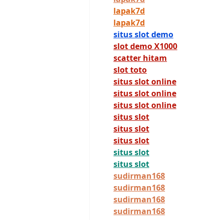
lapak7d
lapak7d
situs slot demo
slot demo X1000
scatter hitam
slot toto
situs slot online
situs slot online
situs slot online
situs slot
situs slot
situs slot
situs slot
situs slot
sudirman168
sudirman168
sudirman168
sudirman168