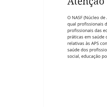
Atenção 
O NASF (Núcleo de 
qual profissionais
profissionais das e
práticas em saúde 
relativas às APS co
saúde dos profissio
social, educação p