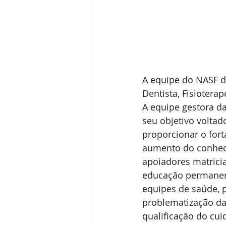
A equipe do NASF de
Dentista, Fisiotera
A equipe gestora da
seu objetivo voltad
proporcionar o for
aumento do conhec
apoiadores matricia
educação permanent
equipes de saúde, p
problematização da 
qualificação do cui