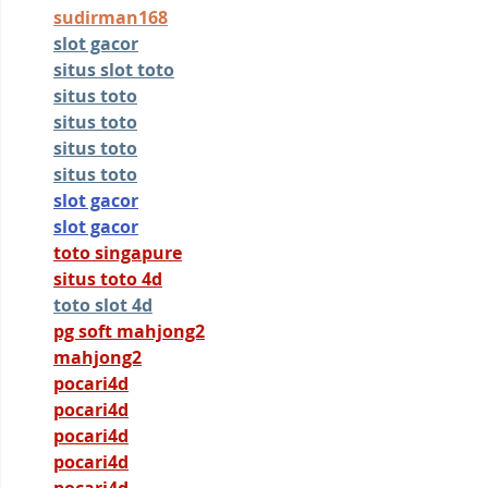
sudirman168
slot gacor
situs slot toto
situs toto
situs toto
situs toto
situs toto
slot gacor
slot gacor
toto singapure
situs toto 4d
toto slot 4d
pg soft mahjong2
mahjong2
pocari4d
pocari4d
pocari4d
pocari4d