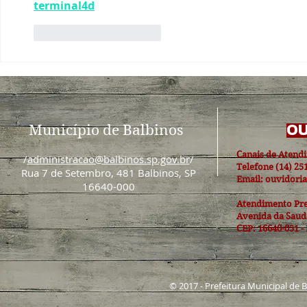
terminal4
d
Curtir
Responder
Município de Balbinos
OU
Canais de Atend
/
administracao@balbinos.sp.gov.br
/
Telefone (14) 25
Rua 7 de Setembro, 481 Balbinos, SP
Email: ouvidori
16640-000
Atendimento Pre
Avenida da Sauda
CEP: 16640-051 -
© 2017 - Prefeitura Municipal de 