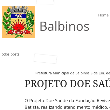
Home
Município de
Balbinos
Todos posts
Prefeitura Municipal de Balbinos
8 de jun. d
PROJETO DOE SA
O Projeto Doe Saúde da Fundação Reviver
Batista, realizando atendimento médico, 