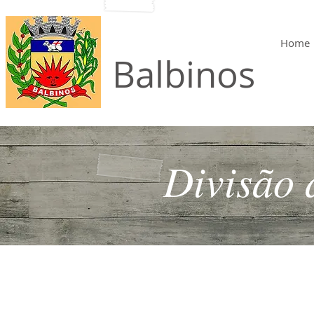
Home
Município de
Balbinos
Divisão