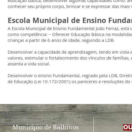
educação básica, desenvolver algumas capacidades como: ampl
conhecer seu próprio corpo, brincar e se expressar das mais 
Escola Municipal de Ensino Fund
A Escola Municipal de Ensino Fundamental João Ferraz, está
como competência: – Oferecer Educação Básica na modalidade
crianças a partir de 6 anos de idade, seguindo a LDB.
Desenvolver a capacidade de aprendizagem, tendo em vista a
valores, estimular o fortalecimento dos vínculos de famílias
assenta a vida social.
Desenvolver o ensino Fundamental, regrado pela LDB, Diretri
de Educação (Lei 10.172/2001) os pareceres e resoluções do
Município de Balbinos
OU