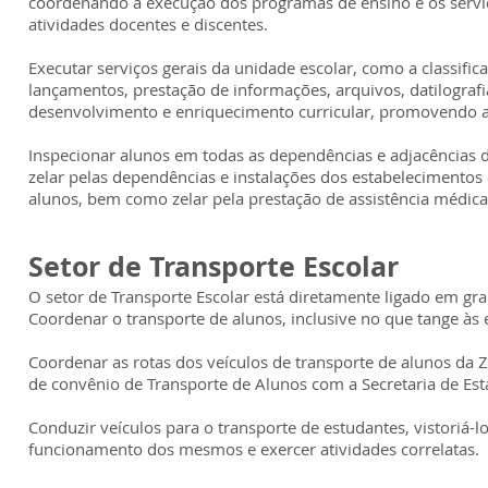
coordenando a execução dos programas de ensino e os serviç
atividades docentes e discentes.
Executar serviços gerais da unidade escolar, como a classifi
lançamentos, prestação de informações, arquivos, datilograf
desenvolvimento e enriquecimento curricular, promovendo a
Inspecionar alunos em todas as dependências e adjacências d
zelar pelas dependências e instalações dos estabelecimentos 
alunos, bem como zelar pela prestação de assistência médica 
Setor de Transporte Escolar
O setor de Transporte Escolar está diretamente ligado em g
Coordenar o transporte de alunos, inclusive no que tange às 
Coordenar as rotas dos veículos de transporte de alunos da 
de convênio de Transporte de Alunos com a Secretaria de Es
Conduzir veículos para o transporte de estudantes, vistoriá-l
funcionamento dos mesmos e exercer atividades correlatas.