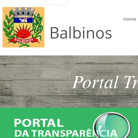
Home
Município de
Balbinos
Portal T