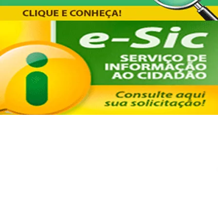
O portal da transparência foi criado
pela Prefeitura de Balbinos para você
acompanhar e fiscalizar a aplicação
dos recursos públicos no Município,
conforme a Lei Complementar nº 131,
de 27 de maio de 2009 e Decreto nº
7.185, de 27 de maio de 2010.