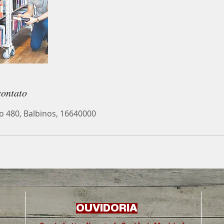
contato
 480, Balbinos, 16640000
s
OUVIDORIA