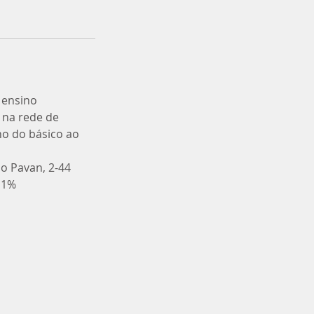
 ensino
 na rede de
no do básico ao
o Pavan, 2-44
o 1%