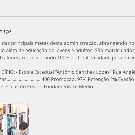
rviço
 das principais metas desta administração, abrangendo no
o além de educação de jovens e adultos. São matriculados
0 alunos, representando 100% do total em idade para ensi
PIO: - Escola Estadual "Antônio Sanches Lopes" Rua Angêl
............................ 400 Promoção. 97% Retenção 2% Evasã
Telesalas do Ensino Fundamental e Médio.