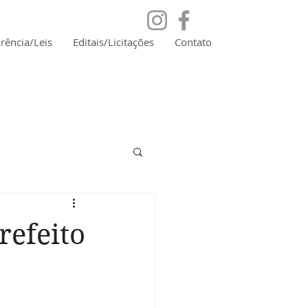
rência/Leis
Editais/Licitações
Contato
refeito