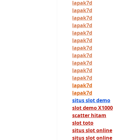
lapak7d
lapak7d
lapak7d
lapak7d
lapak7d
lapak7d
lapak7d
lapak7d
lapak7d
lapak7d
lapak7d
lapak7d
lapak7d
situs slot demo
slot demo X1000
scatter hitam
slot toto
situs slot online
situs slot online