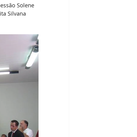
Sessão Solene 
ta Silvana 