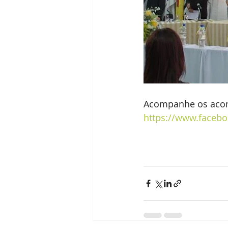
Acompanhe os acont
https://www.faceb