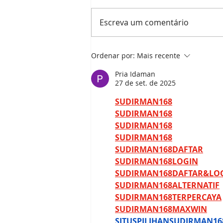
Escreva um comentário
Prefeitura informa: últimos
Ordenar por:
Mais recente
dias para alistamento
militar 2024
Pria Idaman
27 de set. de 2025
SUDIRMAN168
SUDIRMAN168
SUDIRMAN168
SUDIRMAN168
SUDIRMAN168DAFTAR
SUDIRMAN168LOGIN
SUDIRMAN168DAFTAR&LO
SUDIRMAN168ALTERNATIF
SUDIRMAN168TERPERCAYA
SUDIRMAN168MAXWIN
SITUSPILIHANSUDIRMAN16