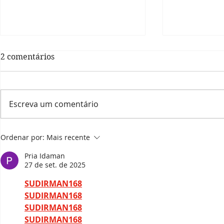
2 comentários
Escreva um comentário
Prefeitura informa: últimos
Saúde de B
Ordenar por:
Mais recente
dias para alistamento
R$ 90 mil 
militar 2024
emenda do
Pria Idaman
federal Ro
27 de set. de 2025
SUDIRMAN168
SUDIRMAN168
SUDIRMAN168
SUDIRMAN168