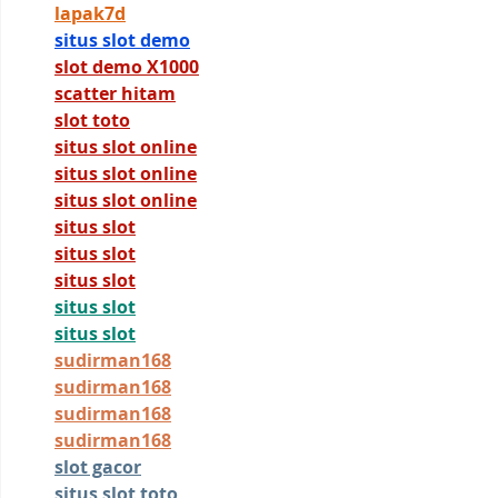
lapak7d
situs slot demo
slot demo X1000
scatter hitam
slot toto
situs slot online
situs slot online
situs slot online
situs slot
situs slot
situs slot
situs slot
situs slot
sudirman168
sudirman168
sudirman168
sudirman168
slot gacor
situs slot toto