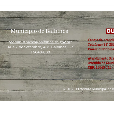
Município de Balbinos
OU
Canais de Atend
/
administracao@balbinos.sp.gov.br
/
Telefone (14) 25
Rua 7 de Setembro, 481 Balbinos, SP
Email: ouvidori
16640-000
Atendimento Pre
Avenida da Sauda
CEP: 16640-051 -
© 2017 - Prefeitura Municipal de 