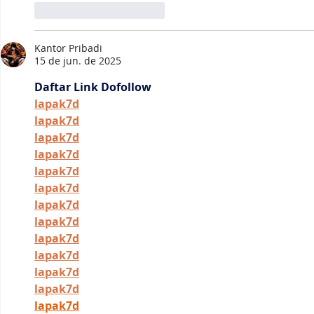
Curtir
Responder
Kantor Pribadi
15 de jun. de 2025
Daftar Link Dofollow
lapak7d
lapak7d
lapak7d
lapak7d
lapak7d
lapak7d
lapak7d
lapak7d
lapak7d
lapak7d
lapak7d
lapak7d
lapak7d