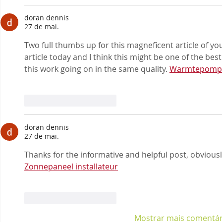
doran dennis
27 de mai.
Two full thumbs up for this magneficent article of your
article today and I think this might be one of the best 
this work going on in the same quality. 
Warmtepomp
Curtir
Responder
doran dennis
27 de mai.
Thanks for the informative and helpful post, obviously
Zonnepaneel installateur
Curtir
Responder
Mostrar mais comentár