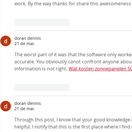
work. By the way thanks for share this awesomeness
Curtir
Responder
doran dennis
21 de mai.
The worst part of it was that the software only worke
accurate. You obviously canot confront anyone about
information is not right. 
Wat kosten zonnepanelen 5
Curtir
Responder
doran dennis
21 de mai.
Through this post, I know that your good knowledge in
helpful. I notify that this is the first place where I fin